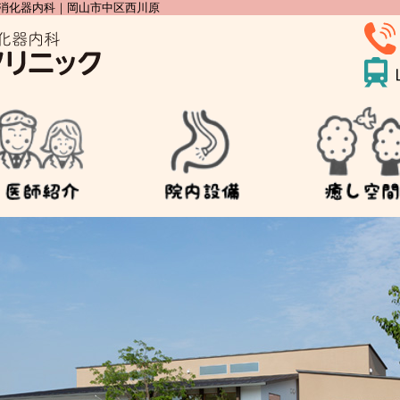
消化器内科｜岡山市中区西川原
ック｜岡山市中区の内科・呼吸